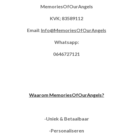
MemoriesOfOurAngels
KVK; 83589112
Email:
Info@MemoriesOfOurAngels
Whatsapp:
0646727121
Waarom MemoriesOfOurAngels?
-Uniek & Betaalbaar
-Personaliseren