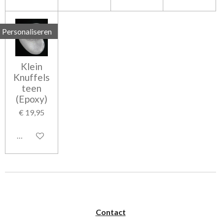
Personaliseren
Klein
Knuffels
teen
(Epoxy)
€ 19,95
Bekijk details
Contact