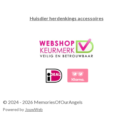
Huisdier herdenkings accessoires
© 2024 - 2026 MemoriesOfOurAngels
Powered by
JouwWeb