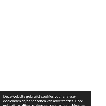
Deze website gebruikt cookies voor analyse-
doeleinden en/of het tonen van advertenties. Door
gebruik te blijven maken van de site gaat u hiermee