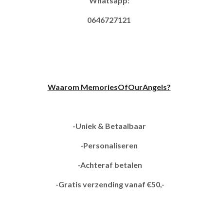
Whatsapp:
0646727121
Waarom MemoriesOfOurAngels?
-Uniek & Betaalbaar
-Personaliseren
-Achteraf betalen
-Gratis verzending vanaf €50,-