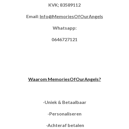
KVK; 83589112
Email:
Info@MemoriesOfOurAngels
Whatsapp:
0646727121
Waarom MemoriesOfOurAngels?
-Uniek & Betaalbaar
-Personaliseren
-Achteraf betalen