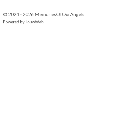
© 2024 - 2026 MemoriesOfOurAngels
Powered by
JouwWeb