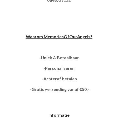
0646727121
Waarom MemoriesOfOurAngels?
-Uniek & Betaalbaar
-Personaliseren
-Achteraf betalen
-Gratis verzending vanaf €50,-
Informatie