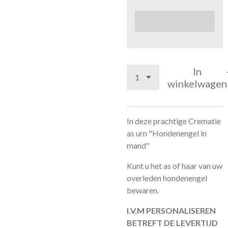
In
winkelwagen
In deze prachtige Crematie
as urn "Hondenengel in
mand"
Kunt u het as of haar van uw
overleden hondenengel
bewaren.
I.V.M PERSONALISEREN
BETREFT DE LEVERTIJD