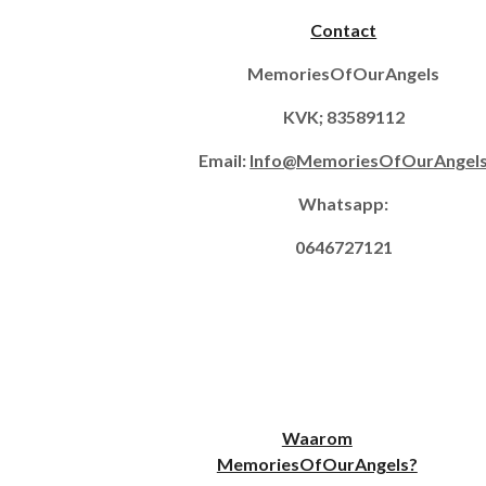
Contact
MemoriesOfOurAngels
KVK; 83589112
Email:
Info@MemoriesOfOurAngel
Whatsapp:
0646727121
Waarom
MemoriesOfOurAngels?