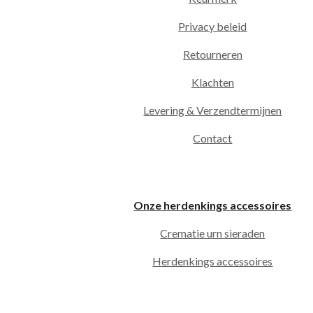
Privacy beleid
Retourneren
Klachten
Levering & Verzendtermijnen
Contact
Onze herdenkings accessoires
Crematie urn sieraden
Herdenkings accessoires