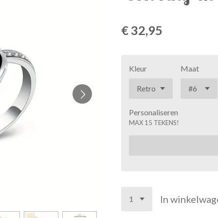
€ 32,95
Kleur
Maat
Personaliseren
MAX 15 TEKENS!
In winkelwag