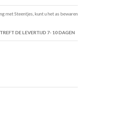
ng met Steentjes, kunt u het as bewaren
TREFT DE LEVERTIJD 7- 10 DAGEN