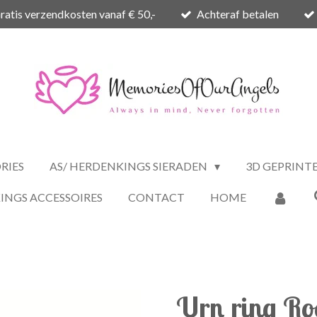
ratis verzendkosten vanaf € 50,-
Achteraf betalen
RIES
AS/ HERDENKINGS SIERADEN
3D GEPRINT
INGS ACCESSOIRES
CONTACT
HOME
Urn ring Ro