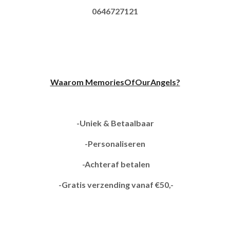
0646727121
Waarom MemoriesOfOurAngels?
-Uniek & Betaalbaar
-Personaliseren
-Achteraf betalen
-Gratis verzending vanaf €50,-