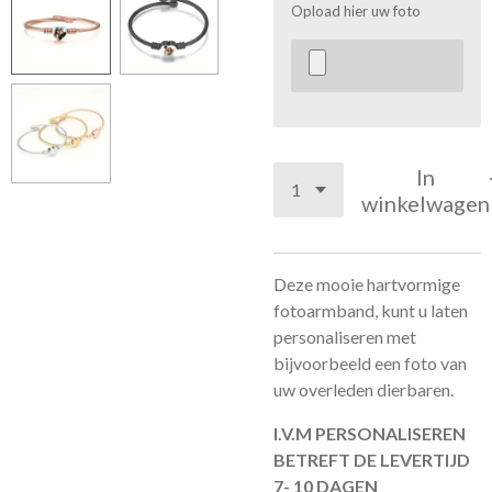
Opload hier uw foto
In
winkelwagen
Deze mooie hartvormige
fotoarmband, kunt u laten
personaliseren met
bijvoorbeeld een foto van
uw overleden dierbaren.
I.V.M PERSONALISEREN
BETREFT DE LEVERTIJD
7- 10 DAGEN