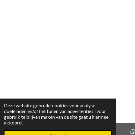
Deze website gebruikt cookies voor analyse-
doeleinden en/of het tonen van advertenties. Door
gebruik te blijven maken van de site gaat u hiermee
akkoord.