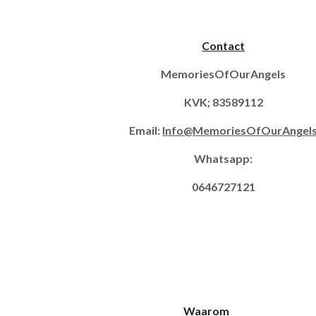
Contact
MemoriesOfOurAngels
KVK; 83589112
Email:
Info@MemoriesOfOurAngel
Whatsapp:
0646727121
Waarom