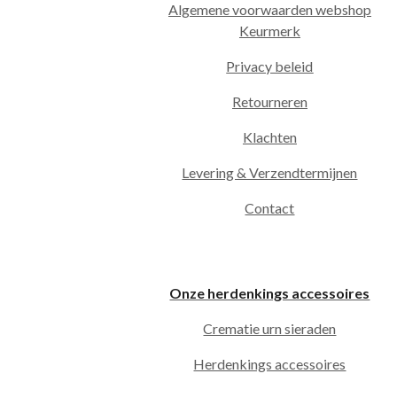
Algemene voorwaarden webshop
Keurmerk
Privacy beleid
Retourneren
Klachten
Levering & Verzendtermijnen
Contact
Onze herdenkings accessoires
Crematie urn sieraden
Herdenkings accessoires