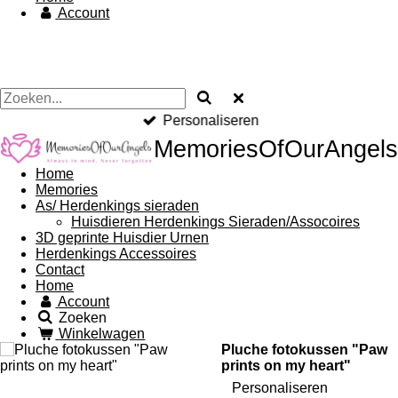
Account
Personaliseren
MemoriesOfOurAngels
Home
Memories
As/ Herdenkings sieraden
Huisdieren Herdenkings Sieraden/Assocoires
3D geprinte Huisdier Urnen
Herdenkings Accessoires
Contact
Home
Account
Zoeken
Winkelwagen
Pluche fotokussen "Paw
prints on my heart"
Personaliseren