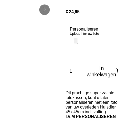
€ 24,95
Personaliseren
Upload hier uw foto
In
winkelwagen
Dit prachtige super zachte
fotokussen, kunt u laten
personaliseren met een foto
van uw overleden Huisdier.
45x 45cm incl. vulling
I.V.M PERSONALISEREN