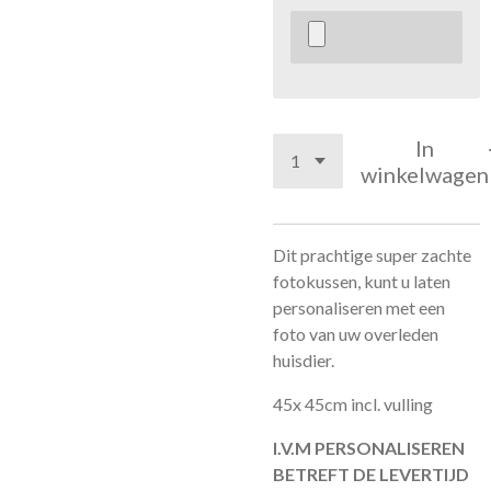
In
winkelwagen
Dit prachtige super zachte
fotokussen, kunt u laten
personaliseren met een
foto van uw overleden
huisdier.
45x 45cm incl. vulling
I.V.M PERSONALISEREN
BETREFT DE LEVERTIJD