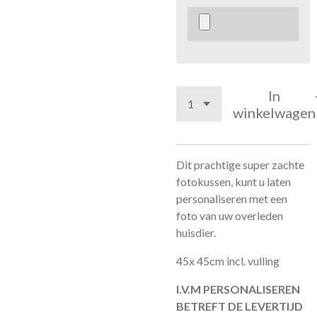
In
winkelwagen
Dit prachtige super zachte
fotokussen, kunt u laten
personaliseren met een
foto van uw overleden
huisdier.
45x 45cm incl. vulling
I.V.M PERSONALISEREN
BETREFT DE LEVERTIJD