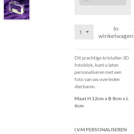
In
winkelwagen
Dit prachtige kristallen 3D
fotoblok, kunt u laten
personaliseren met een
foto van uw overleden
dierbaren.
Maat H 12cm x B 8cm x L
6cm
I.V.M PERSONALISEREN