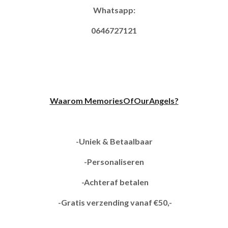
Whatsapp:
0646727121
Waarom MemoriesOfOurAngels?
-Uniek & Betaalbaar
-Personaliseren
-Achteraf betalen
-Gratis verzending vanaf €50,-