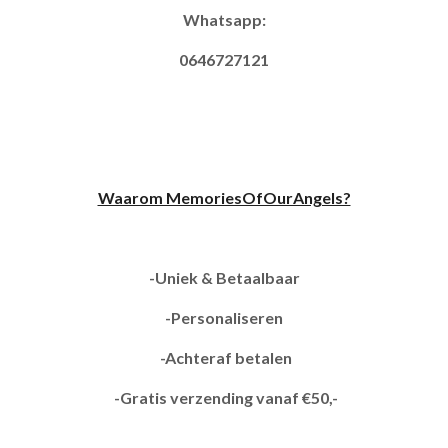
Whatsapp:
0646727121
Waarom MemoriesOfOurAngels?
-Uniek & Betaalbaar
-Personaliseren
-Achteraf betalen
-Gratis verzending vanaf €50,-