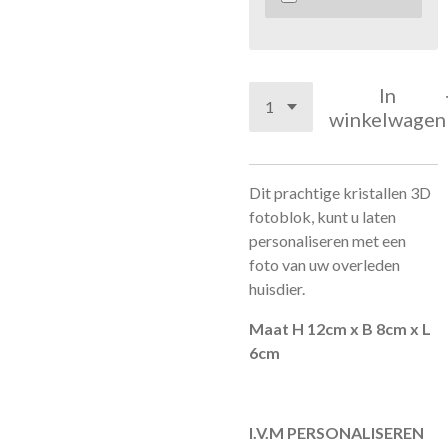
In
winkelwagen
Dit prachtige kristallen 3D
fotoblok, kunt u laten
personaliseren met een
foto van uw overleden
huisdier.
Maat H 12cm x B 8cm x L
6cm
I.V.M PERSONALISEREN