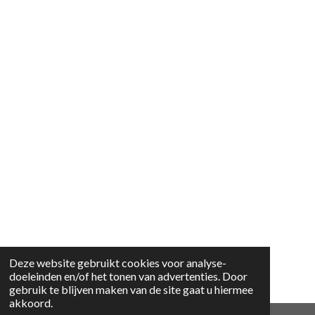
Deze website gebruikt cookies voor analyse-
doeleinden en/of het tonen van advertenties. Door
gebruik te blijven maken van de site gaat u hiermee
akkoord.