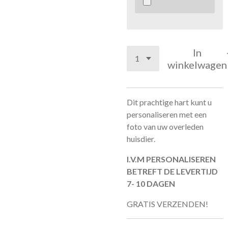
In
winkelwagen
Dit prachtige hart kunt u
personaliseren met een
foto van uw overleden
huisdier.
I.V.M PERSONALISEREN
BETREFT DE LEVERTIJD
7- 10 DAGEN
GRATIS VERZENDEN!