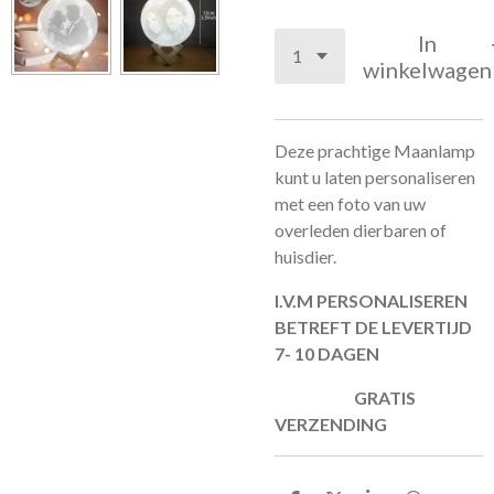
In
winkelwagen
Deze prachtige Maanlamp
kunt u laten personaliseren
met een foto van uw
overleden dierbaren of
huisdier.
I.V.M PERSONALISEREN
BETREFT DE LEVERTIJD
7- 10 DAGEN
GRATIS
VERZENDING