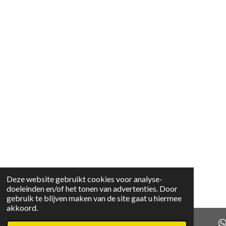
Deze website gebruikt cookies voor analyse-
doeleinden en/of het tonen van advertenties. Door
gebruik te blijven maken van de site gaat u hiermee
akkoord.