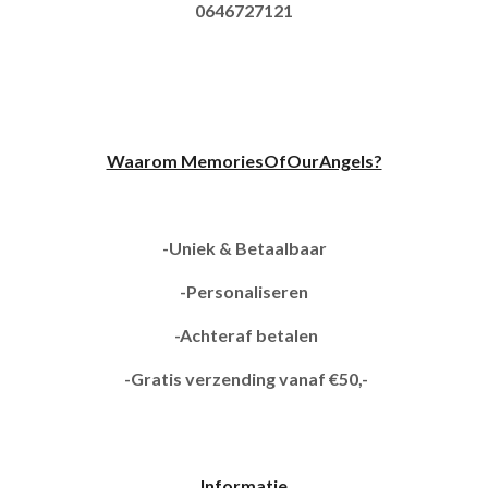
0646727121
Waarom MemoriesOfOurAngels?
-Uniek & Betaalbaar
-Personaliseren
-Achteraf betalen
-Gratis verzending vanaf €50,-
Informatie