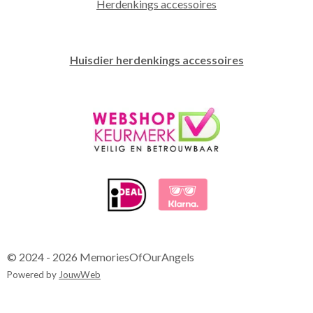
Herdenkings accessoires
Huisdier herdenkings accessoires
© 2024 - 2026 MemoriesOfOurAngels
Powered by
JouwWeb