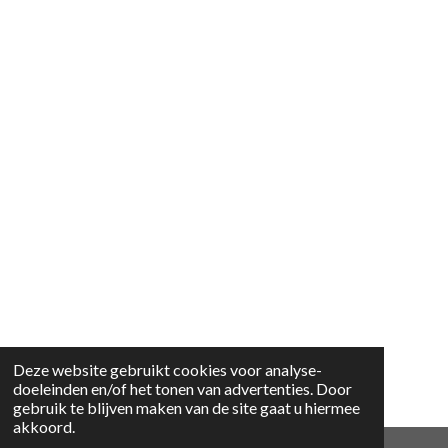
Deze website gebruikt cookies voor analyse-
doeleinden en/of het tonen van advertenties. Door
gebruik te blijven maken van de site gaat u hiermee
akkoord.