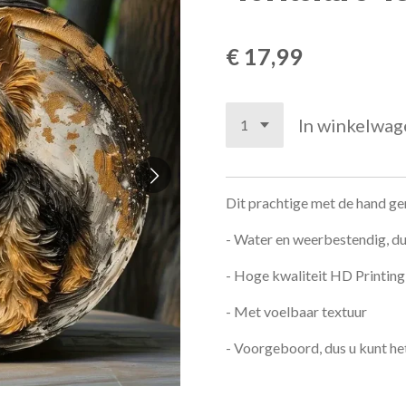
€ 17,99
In winkelwag
Dit prachtige met de hand g
- Water en weerbestendig, du
- Hoge kwaliteit HD Printing
- Met voelbaar textuur
- Voorgeboord, dus u kunt h