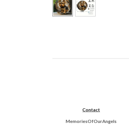
Contact
MemoriesOfOurAngels