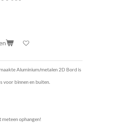
en
emaakte Aluminium/metalen 2D Bord is
s voor binnen en buiten.
et meteen ophangen!