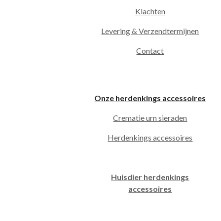
Klachten
Levering & Verzendtermijnen
Contact
Onze herdenkings accessoires
Crematie urn sieraden
Herdenkings accessoires
Huisdier herdenkings
accessoires