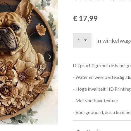
€ 17,99
In winkelwag
Dit prachtige met de hand g
- Water en weerbestendig, du
- Hoge kwaliteit HD Printing
- Met voelbaar textuur
- Voorgeboord, dus u kunt h