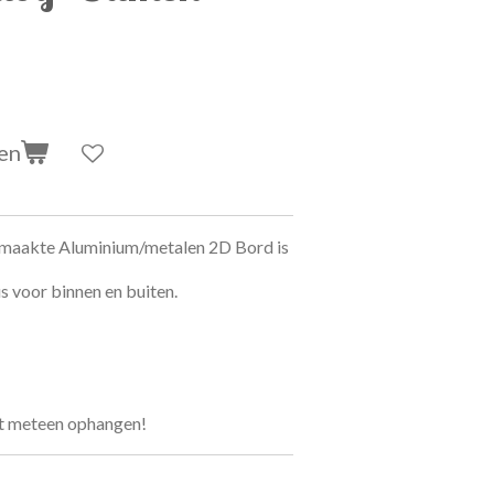
en
emaakte Aluminium/metalen 2D Bord is
s voor binnen en buiten.
et meteen ophangen!