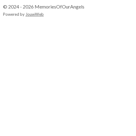
© 2024 - 2026 MemoriesOfOurAngels
Powered by
JouwWeb