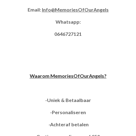
Email:
Info@MemoriesOfOurAngels
Whatsapp:
0646727121
Waarom MemoriesOfOurAngels?
-Uniek & Betaalbaar
-Personaliseren
-Achteraf betalen