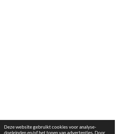
Deze website gebruikt cookies voor analyse-
doeleinden en/of het tonen van advertenties. Door