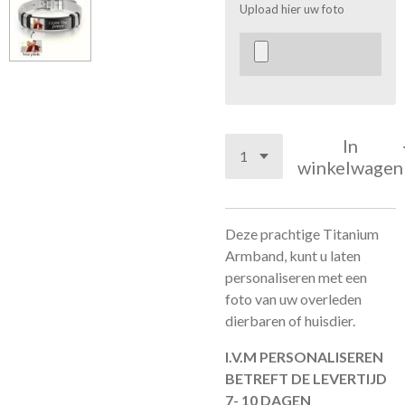
Upload hier uw foto
In
winkelwagen
Deze prachtige Titanium
Armband, kunt u laten
personaliseren met een
foto van uw overleden
dierbaren of huisdier.
I.V.M PERSONALISEREN
BETREFT DE LEVERTIJD
7- 10 DAGEN