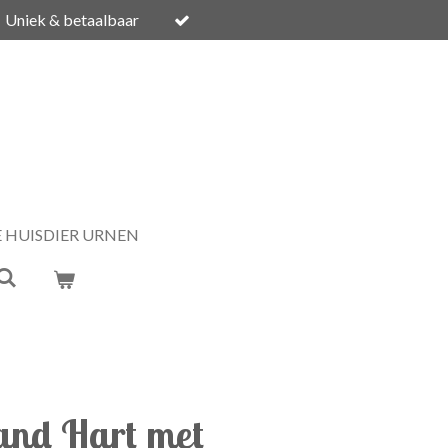
Uniek & betaalbaar
E HUISDIER URNEN
and Hart met