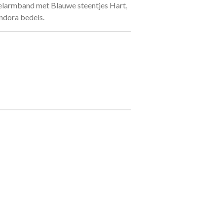
elarmband met Blauwe steentjes Hart,
ndora bedels.