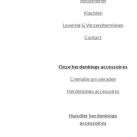
Retourneren
Klachten
Levering & Verzendtermijnen
Contact
Onze herdenkings accessoires
Crematie urn sieraden
Herdenkings accessoires
Huisdier herdenkings
accessoires