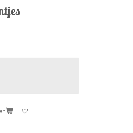
ntjes
en