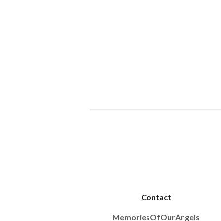
Contact
MemoriesOfOurAngels