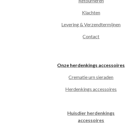
Retourneren
Klachten
Levering & Verzendtermijnen
Contact
Onze herdenkings accessoires
Crematie urn sieraden
Herdenkings accessoires
Huisdier herdenkings
accessoires