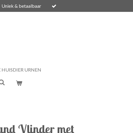
Uniek & betaalbaar
E HUISDIER URNEN
nd Vlinder met