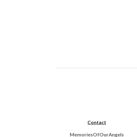
Contact
MemoriesOfOurAngels