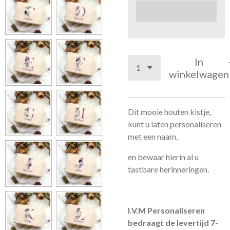
In
winkelwagen
Dit mooie houten kistje,
kunt u laten personaliseren
met een naam,
en bewaar hierin al u
tastbare herinneringen.
I.V.M Personaliseren
bedraagt de levertijd 7-