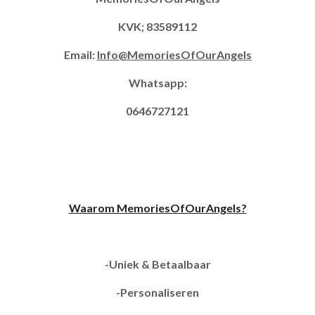
KVK; 83589112
Email:
Info@MemoriesOfOurAngels
Whatsapp:
0646727121
Waarom MemoriesOfOurAngels?
-Uniek & Betaalbaar
-Personaliseren