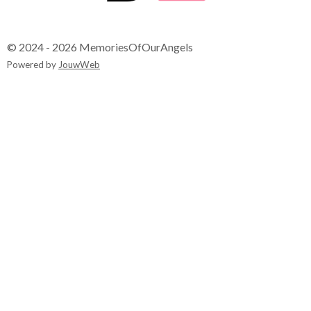
© 2024 - 2026 MemoriesOfOurAngels
Powered by
JouwWeb