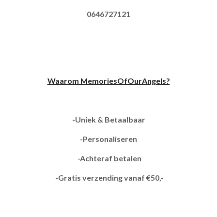
0646727121
Waarom MemoriesOfOurAngels?
-Uniek & Betaalbaar
-Personaliseren
-Achteraf betalen
-Gratis verzending vanaf €50,-