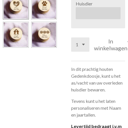
Huisdier
In
winkelwagen
In dit prachtig houten
Gedenkdoosje, kunt u het
as/vacht van uw overleden
huisdier bewaren.
Tevens kunt u het laten
personaliseren met Naam
en jaartallen.
Levertijd bedraagt i.v.m