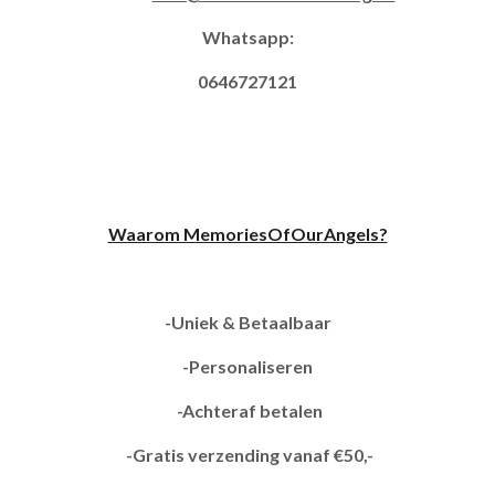
Whatsapp:
0646727121
Waarom MemoriesOfOurAngels?
-Uniek & Betaalbaar
-Personaliseren
-Achteraf betalen
-Gratis verzending vanaf €50,-