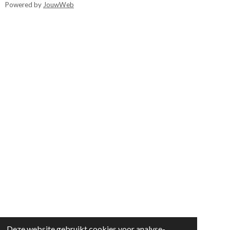
Powered by
JouwWeb
Deze website gebruikt cookies voor analyse-