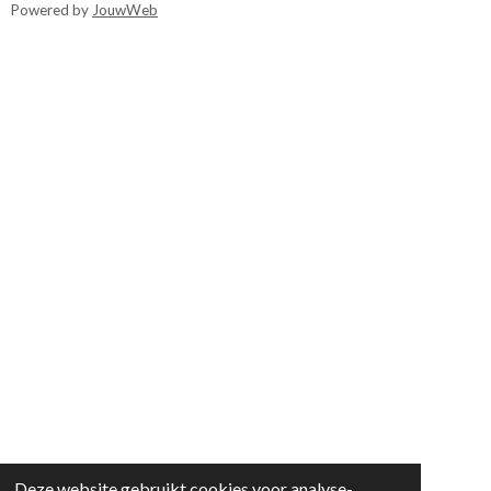
Powered by
JouwWeb
Deze website gebruikt cookies voor analyse-