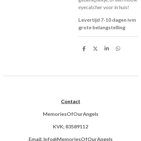
eyecatcher voor in huis!
Levertijd 7-10 dagen ivm
grote belangstelling
D
D
S
D
e
e
h
e
l
e
a
l
e
l
r
e
n
e
n
Contact
MemoriesOfOurAngels
KVK; 83589112
Email:
Info@MemoriesOfOurAngels