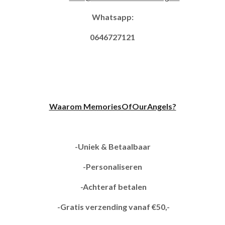
Whatsapp:
0646727121
Waarom MemoriesOfOurAngels?
-Uniek & Betaalbaar
-Personaliseren
-Achteraf betalen
-Gratis verzending vanaf €50,-