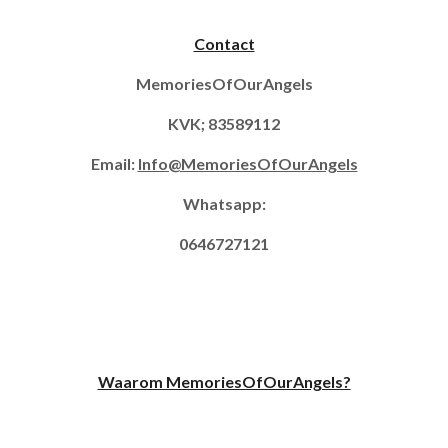
Contact
MemoriesOfOurAngels
KVK; 83589112
Email:
Info@MemoriesOfOurAngels
Whatsapp:
0646727121
Waarom MemoriesOfOurAngels?