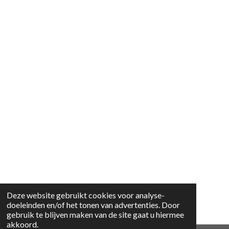
Deze website gebruikt cookies voor analyse-
doeleinden en/of het tonen van advertenties. Door
gebruik te blijven maken van de site gaat u hiermee
akkoord.