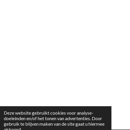
Deze website gebruikt cookies voor analyse-
doeleinden en/of het tonen van advertenties. Door
gebruik te blijven maken van de site gaat u hiermee
akkoord.