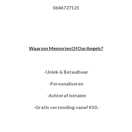
0646727121
Waarom MemoriesOfOurAngels?
-Uniek & Betaalbaar
-Personaliseren
-Achteraf betalen
-Gratis verzending vanaf €50,-