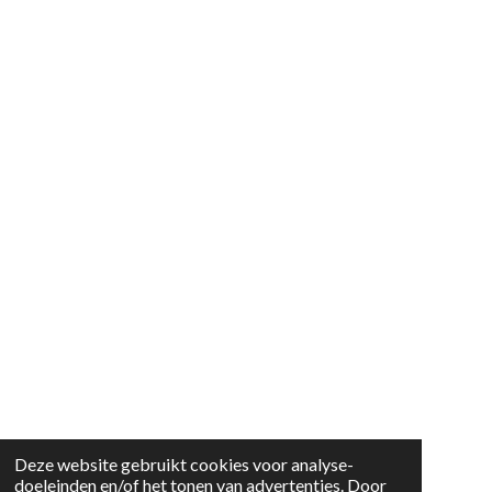
Deze website gebruikt cookies voor analyse-
doeleinden en/of het tonen van advertenties. Door