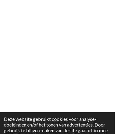
Deze website gebruikt cookies voor analyse-
doeleinden en/of het tonen van advertenties. Door
gebruik te blijven maken van de site gaat u hiermee