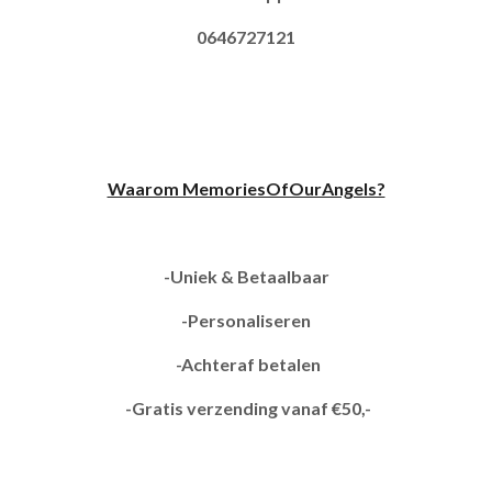
0646727121
Waarom MemoriesOfOurAngels?
-Uniek & Betaalbaar
-Personaliseren
-Achteraf betalen
-Gratis verzending vanaf €50,-