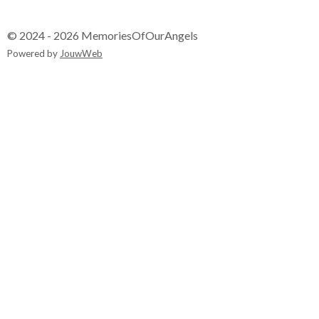
© 2024 - 2026 MemoriesOfOurAngels
Powered by
JouwWeb