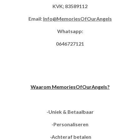
KVK; 83589112
Email:
Info@MemoriesOfOurAngels
Whatsapp:
0646727121
Waarom MemoriesOfOurAngels?
-Uniek & Betaalbaar
-Personaliseren
-Achteraf betalen