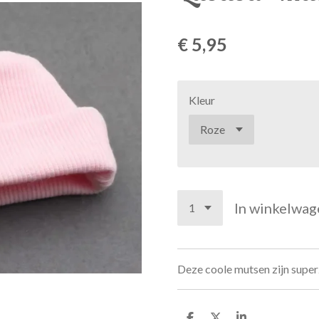
€ 5,95
Kleur
In winkelwag
Deze coole mutsen zijn super