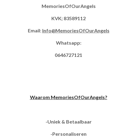
MemoriesOfOurAngels
KVK; 83589112
Email:
Info@MemoriesOfOurAngels
Whatsapp:
0646727121
Waarom MemoriesOfOurAngels?
-Uniek & Betaalbaar
-Personaliseren