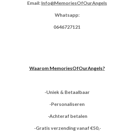
Email:
Info@MemoriesOfOurAngels
Whatsapp:
0646727121
Waarom MemoriesOfOurAngels?
-Uniek & Betaalbaar
-Personaliseren
-Achteraf betalen
-Gratis verzending vanaf €50,-