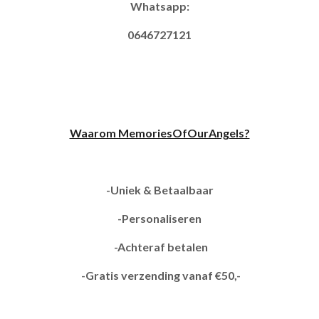
Whatsapp:
0646727121
Waarom MemoriesOfOurAngels?
-Uniek & Betaalbaar
-Personaliseren
-Achteraf betalen
-Gratis verzending vanaf €50,-