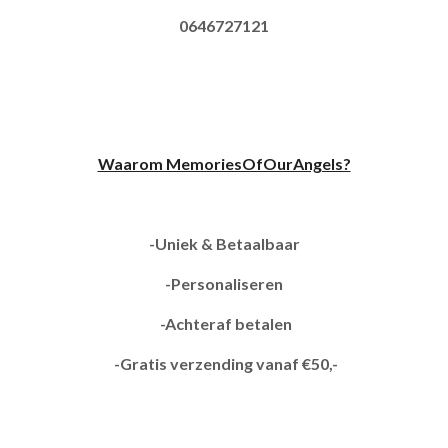
0646727121
Waarom MemoriesOfOurAngels?
-Uniek & Betaalbaar
-Personaliseren
-Achteraf betalen
-Gratis verzending vanaf €50,-