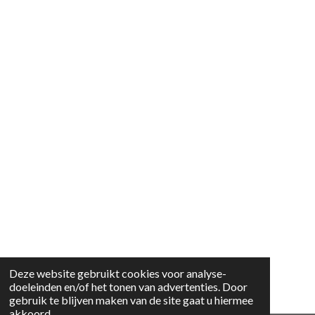
Deze website gebruikt cookies voor analyse-
doeleinden en/of het tonen van advertenties. Door
gebruik te blijven maken van de site gaat u hiermee
akkoord.