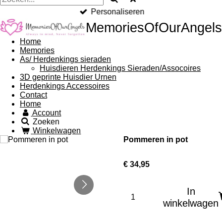
Personaliseren
MemoriesOfOurAngels
Home
Memories
As/ Herdenkings sieraden
Huisdieren Herdenkings Sieraden/Assocoires
3D geprinte Huisdier Urnen
Herdenkings Accessoires
Contact
Home
Account
Zoeken
Winkelwagen
Pommeren in pot
€ 34,95
In
winkelwagen