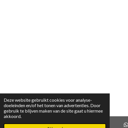
Deze website gebruikt cookies voor analyse-
doeleinden en/of het tonen van advertenties. Door
gebruik te blijven maken van de site gaat u hiermee
akkoord.