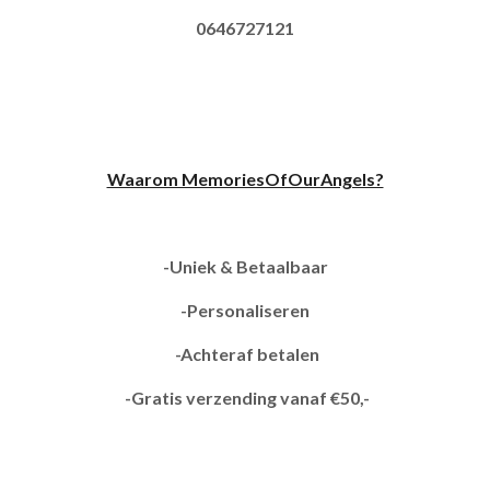
0646727121
Waarom MemoriesOfOurAngels?
-Uniek & Betaalbaar
-Personaliseren
-Achteraf betalen
-Gratis verzending vanaf €50,-