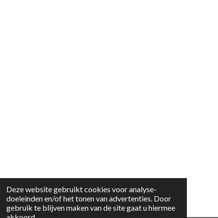
Deze website gebruikt cookies voor analyse-
doeleinden en/of het tonen van advertenties. Door
gebruik te blijven maken van de site gaat u hiermee
akkoord.