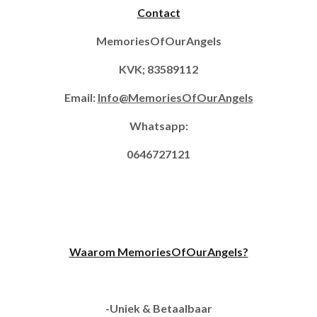
Contact
MemoriesOfOurAngels
KVK; 83589112
Email:
Info@MemoriesOfOurAngels
Whatsapp:
0646727121
Waarom MemoriesOfOurAngels?
-Uniek & Betaalbaar