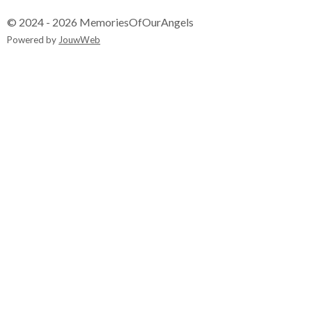
© 2024 - 2026 MemoriesOfOurAngels
Powered by
JouwWeb