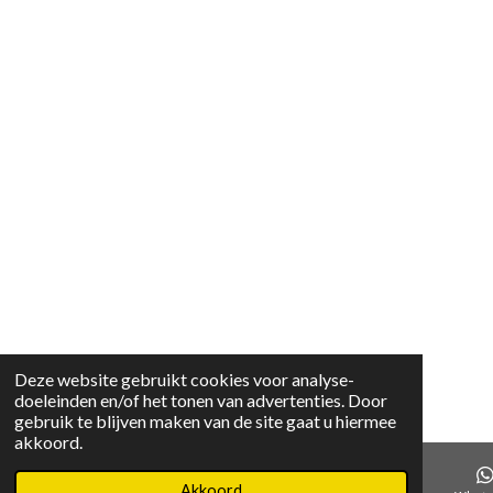
Deze website gebruikt cookies voor analyse-
doeleinden en/of het tonen van advertenties. Door
gebruik te blijven maken van de site gaat u hiermee
akkoord.
Akkoord