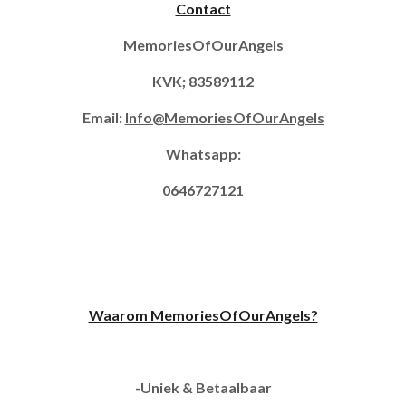
Contact
MemoriesOfOurAngels
KVK; 83589112
Email:
Info@MemoriesOfOurAngels
Whatsapp:
0646727121
Waarom MemoriesOfOurAngels?
-Uniek & Betaalbaar