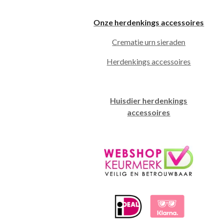
Onze herdenkings accessoires
Crematie urn sieraden
Herdenkings accessoires
Huisdier herdenkings
accessoires