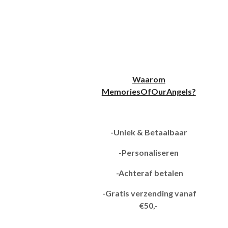
Waarom
MemoriesOfOurAngels?
-Uniek & Betaalbaar
-Personaliseren
-Achteraf betalen
-Gratis verzending vanaf
€50,-