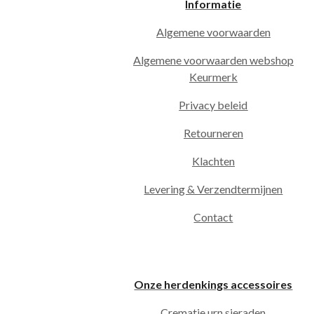
Informatie
Algemene voorwaarden
Algemene voorwaarden webshop
Keurmerk
Privacy beleid
Retourneren
Klachten
Levering & Verzendtermijnen
Contact
Onze herdenkings accessoires
Crematie urn sieraden