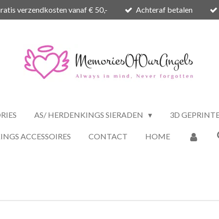
ratis verzendkosten vanaf € 50,-
Achteraf betalen
RIES
AS/ HERDENKINGS SIERADEN
3D GEPRINT
INGS ACCESSOIRES
CONTACT
HOME