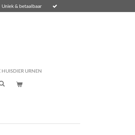
Uniek & betaalbaar
E HUISDIER URNEN