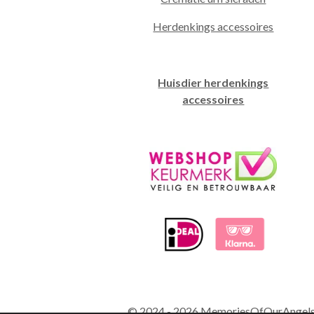
Herdenkings accessoires
Huisdier herdenkings
accessoires
© 2024 - 2026 MemoriesOfOurAngel