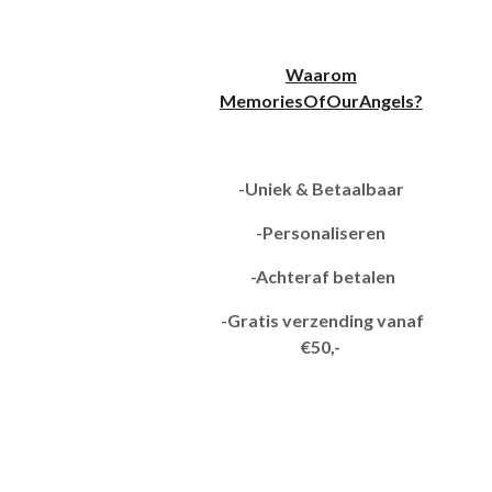
Waarom
MemoriesOfOurAngels?
-Uniek & Betaalbaar
-Personaliseren
-Achteraf betalen
-Gratis verzending vanaf
€50,-